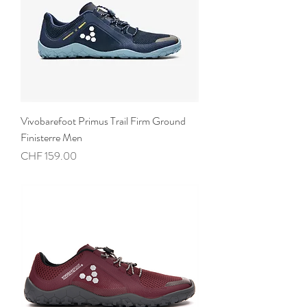
Vivobarefoot Primus Trail Firm Ground
Finisterre Men
Preis
CHF 159.00