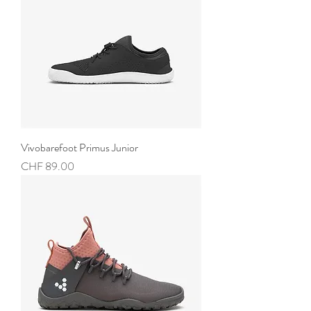
Vivobarefoot Primus Junior
Preis
CHF 89.00