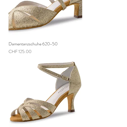
Damentanzschuhe 620-50
Preis
CHF 125.00