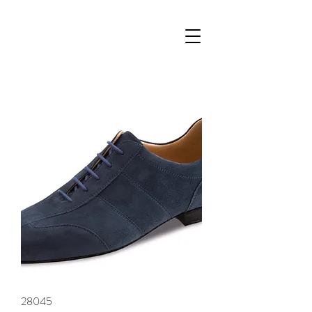
28045