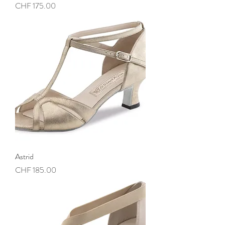
Preis
CHF 175.00
Astrid
Preis
CHF 185.00