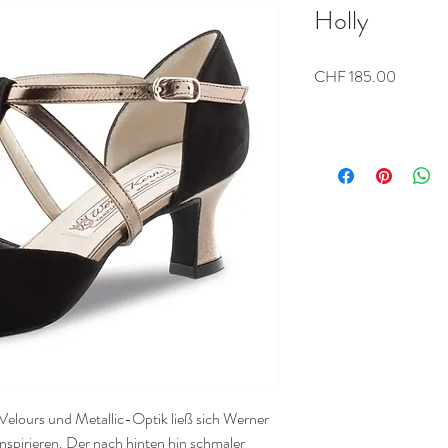
Holly
Preis
CHF 185.00
 Velours und Metallic-Optik ließ sich Werner
spirieren. Der nach hinten hin schmaler