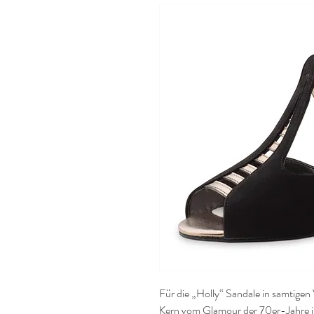
Für die „Holly“ Sandale in samtigen
Kern vom Glamour der 70er-Jahre in