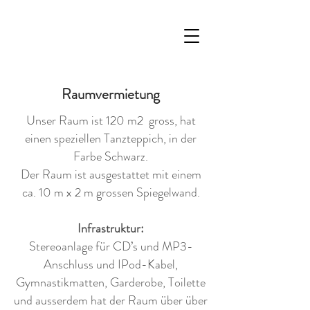
Raumvermietung
Unser Raum ist 120 m2 gross, hat
einen speziellen Tanzteppich, in der
Farbe Schwarz.
Der Raum ist ausgestattet mit einem
ca. 10 m x 2 m grossen Spiegelwand.
Infrastruktur:
Stereoanlage für CD’s und MP3-
Anschluss und IPod-Kabel,
Gymnastikmatten, Garderobe, Toilette
und ausserdem hat der Raum über über