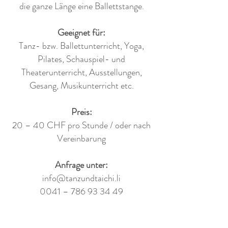
die ganze Länge eine Ballettstange.
Geeignet für:
Tanz- bzw. Ballettunterricht, Yoga,
Pilates, Schauspiel- und
Theaterunterricht, Ausstellungen,
Gesang, Musikunterricht etc.
Preis:
20 – 40 CHF pro Stunde / oder nach
Vereinbarung
Anfrage unter:
info@tanzundtaichi.li
0041 –
786 93 34 49