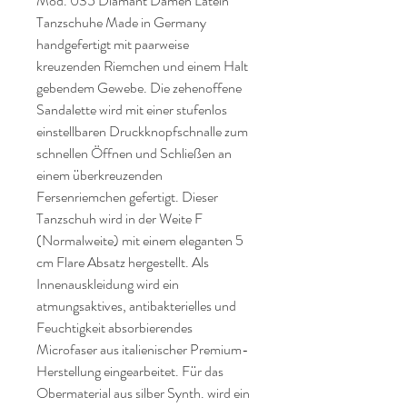
Mod. 035 Diamant Damen Latein
Tanzschuhe Made in Germany
handgefertigt mit paarweise
kreuzenden Riemchen und einem Halt
gebendem Gewebe. Die zehenoffene
Sandalette wird mit einer stufenlos
einstellbaren Druckknopfschnalle zum
schnellen Öffnen und Schließen an
einem überkreuzenden
Fersenriemchen gefertigt. Dieser
Tanzschuh wird in der Weite F
(Normalweite) mit einem eleganten 5
cm Flare Absatz hergestellt. Als
Innenauskleidung wird ein
atmungsaktives, antibakterielles und
Feuchtigkeit absorbierendes
Microfaser aus italienischer Premium-
Herstellung eingearbeitet. Für das
Obermaterial aus silber Synth. wird ein