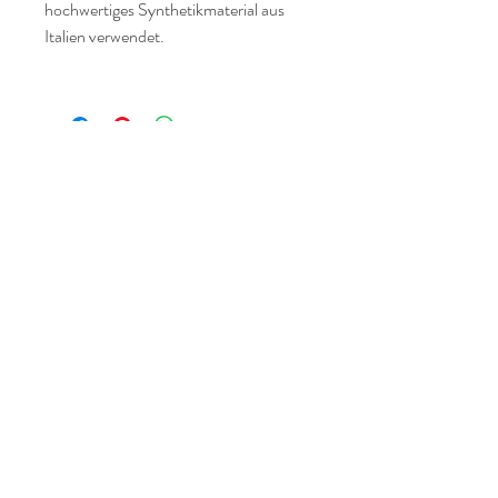
hochwertiges Synthetikmaterial aus
Italien verwendet.
Tanz und Tai Chi
Startseite
Shop
Stundenplan Tanz
Stundenplan Tai Chi
Kontakt
Datenschutz