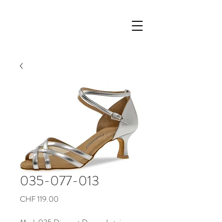
035-077-013
Preis
CHF 119.00