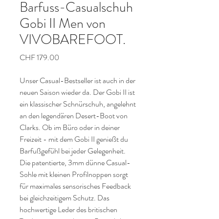
Barfuss-Casualschuh
Gobi II Men von
VIVOBAREFOOT.
Preis
CHF 179.00
Unser Casual-Bestseller ist auch in der
neuen Saison wieder da. Der Gobi II ist
ein klassischer Schnürschuh, angelehnt
an den legendären Desert-Boot von
Clarks. Ob im Büro oder in deiner
Freizeit - mit dem Gobi II genießt du
Barfußgefühl bei jeder Gelegenheit.
Die patentierte, 3mm dünne Casual-
Sohle mit kleinen Profilnoppen sorgt
für maximales sensorisches Feedback
bei gleichzeitigem Schutz. Das
hochwertige Leder des britischen