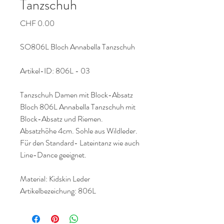
Tanzschuh
Preis
CHF 0.00
SO806L Bloch Annabella Tanzschuh
Artikel-ID: 806L - 03
Tanzschuh Damen mit Block-Absatz
Bloch 806L Annabella Tanzschuh mit
Block-Absatz und Riemen.
Absatzhöhe 4cm. Sohle aus Wildleder.
Für den Standard- Lateintanz wie auch
Line-Dance geeignet.
Material: Kidskin Leder
Artikelbezeichung: 806L