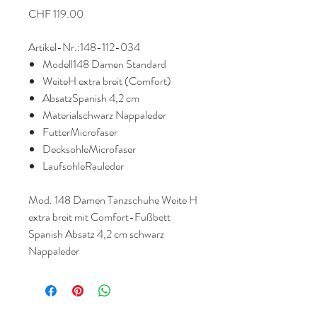
Preis
CHF 119.00
Artikel-Nr.:
148-112-034
Modell148 Damen Standard
WeiteH extra breit (Comfort)
AbsatzSpanish 4,2 cm
Materialschwarz Nappaleder
FutterMicrofaser
DecksohleMicrofaser
LaufsohleRauleder
Mod. 148 Damen Tanzschuhe Weite H
extra breit mit Comfort-Fußbett
Spanish Absatz 4,2 cm schwarz
Nappaleder