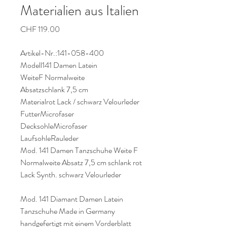
Materialien aus Italien
Preis
CHF 119.00
Artikel-Nr.:141-058-400
Modell141 Damen Latein
WeiteF Normalweite
Absatzschlank 7,5 cm
Materialrot Lack / schwarz Velourleder
FutterMicrofaser
DecksohleMicrofaser
LaufsohleRauleder
Mod. 141 Damen Tanzschuhe Weite F
Normalweite Absatz 7,5 cm schlank rot
Lack Synth. schwarz Velourleder
Mod. 141 Diamant Damen Latein
Tanzschuhe Made in Germany
handgefertigt mit einem Vorderblatt