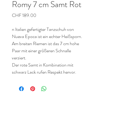
Romy 7 cm Samt Rot
Preis
CHF 189.00
n Italien gefertigter Tanzschuh von
Nueva Epoca ist ein echter Heißsporn.
Am breiten Riemen ist das 7 cm hohe
Paar mit einer größeren Schnalle
verziert.
Der rote Samt in Kombination mit
schwarz Lack rufen Respekt hervor.
Tanz und Tai Chi
Startseite