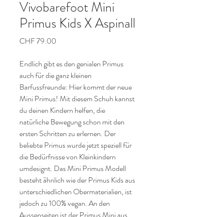
Vivobarefoot Mini
Primus Kids X Aspinall
Preis
CHF 79.00
Endlich gibt es den genialen Primus
auch für die ganz kleinen
Barfussfreunde: Hier kommt der neue
Mini Primus! Mit diesem Schuh kannst
du deinen Kindern helfen, die
natürliche Bewegung schon mit den
ersten Schritten zu erlernen. Der
beliebte Primus wurde jetzt speziell für
die Bedürfnisse von Kleinkindern
umdesignt. Das Mini Primus Modell
besteht ähnlich wie der Primus Kids aus
unterschiedlichen Obermaterialien, ist
jedoch zu 100% vegan. An den
Aussenseiten ist der Primus Mini aus