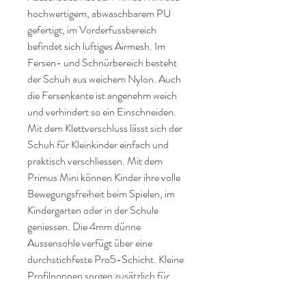
hochwertigem, abwaschbarem PU
gefertigt, im Vorderfussbereich
befindet sich luftiges Airmesh. Im
Fersen- und Schnürbereich besteht
der Schuh aus weichem Nylon. Auch
die Fersenkante ist angenehm weich
und verhindert so ein Einschneiden.
Mit dem Klettverschluss lässt sich der
Schuh für Kleinkinder einfach und
praktisch verschliessen. Mit dem
Primus Mini können Kinder ihre volle
Bewegungsfreiheit beim Spielen, im
Kindergarten oder in der Schule
geniessen. Die 4mm dünne
Aussensohle verfügt über eine
durchstichfeste Pro5-Schicht. Kleine
Profilnoppen sorgen zusätzlich für
Rutschfestigkeit. Der Mini Primus