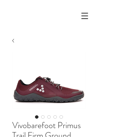
Vivobarefoot Primus
Trail Firm Ground