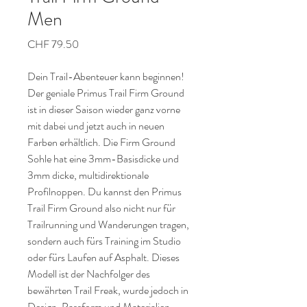
Men
Preis
CHF 79.50
Dein Trail-Abenteuer kann beginnen!
Der geniale Primus Trail Firm Ground
ist in dieser Saison wieder ganz vorne
mit dabei und jetzt auch in neuen
Farben erhältlich. Die Firm Ground
Sohle hat eine 3mm-Basisdicke und
3mm dicke, multidirektionale
Profilnoppen. Du kannst den Primus
Trail Firm Ground also nicht nur für
Trailrunning und Wanderungen tragen,
sondern auch fürs Training im Studio
oder fürs Laufen auf Asphalt. Dieses
Modell ist der Nachfolger des
bewährten Trail Freak, wurde jedoch in
Design, Passform und Materialien