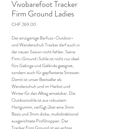
Vivobarefoot Tracker
Firm Ground Ladies
Preis
CHF 269.00
Der einzigartige Barfuss-Outdoor-
und Wanderschuh Tracker darf auch in
der neuen Saison nicht fehlen. Seine
Firm-Ground-Sohle ist nicht nur ideal
fürs Gebirge und Gelände geeignet,
sondern auch für gepflasterte Strassen.
Damit ist unser Bestseller als
Wanderschuh und im Herbst und
Winter für den Alltag einsetzbar. Die
Outdoorsohle ist aus robustem
Hartgummi, verfügt über eine 3mm
Basis und 3mm dicke, multidirektional
ausgerichtete Profilnoppen. Der
Tracker Firm Ground ist ein echtes