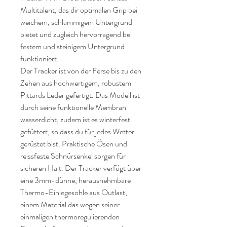
Multitalent, das dir optimalen Grip bei
weichem, schlammigem Untergrund
bietet und zugleich hervorragend bei
festem und steinigem Untergrund
funktioniert.
Der Tracker ist von der Ferse bis zu den
Zehen aus hochwertigem, robustem
Pittards Leder gefertigt. Das Modell ist
durch seine funktionelle Membran
wasserdicht, zudem ist es winterfest
gefüttert, so dass du für jedes Wetter
gerüstet bist. Praktische Ösen und
reissfeste Schnürsenkel sorgen für
sicheren Halt. Der Tracker verfügt über
eine 3mm-dünne, herausnehmbare
Thermo-Einlegesohle aus Outlast,
einem Material das wegen seiner
einmaligen thermoregulierenden