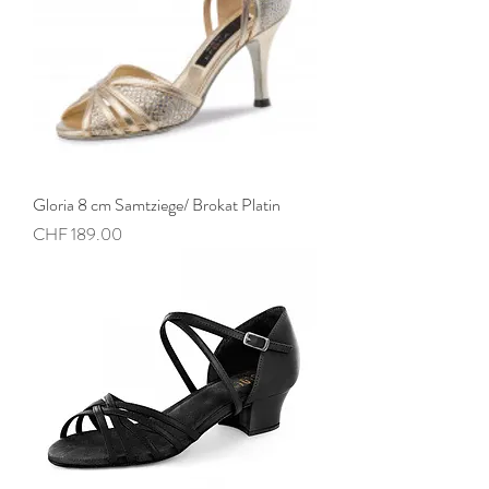
Gloria 8 cm Samtziege/ Brokat Platin
Preis
CHF 189.00