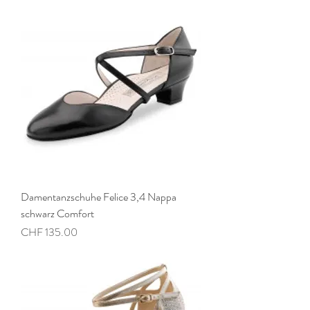
Damentanzschuhe Felice 3,4 Nappa
schwarz Comfort
Preis
CHF 135.00