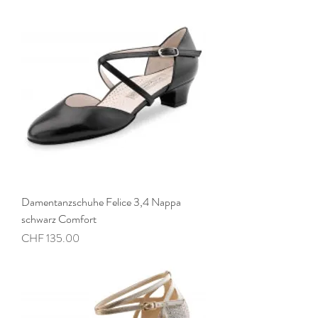
Damentanzschuhe Felice 3,4 Nappa
schwarz Comfort
Preis
CHF 135.00