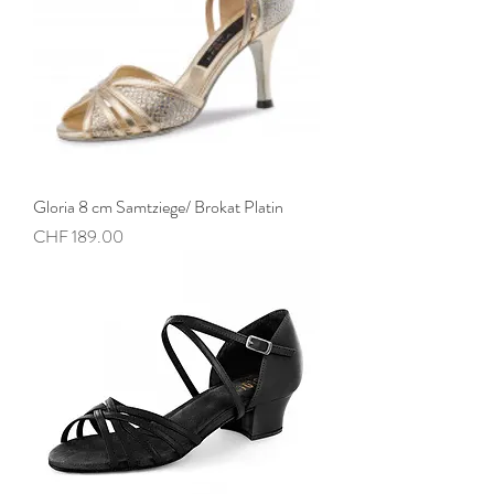
Gloria 8 cm Samtziege/ Brokat Platin
Preis
CHF 189.00