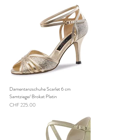
Damentanzschuhe Scarlet 6 cm
Samtziege/ Brokat Platin
Preis
CHF 225.00