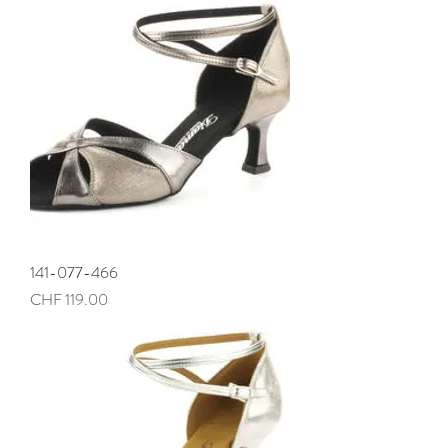
141-077-466
Preis
CHF 119.00