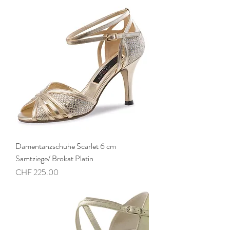
Damentanzschuhe Scarlet 6 cm
Samtziege/ Brokat Platin
Preis
CHF 225.00