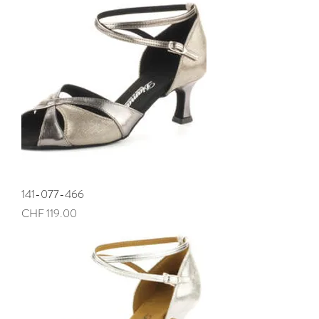
141-077-466
Preis
CHF 119.00